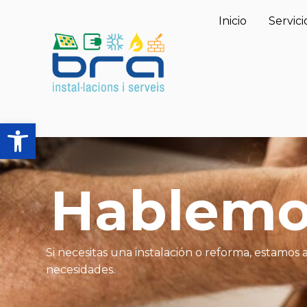
Inicio
Servici
Abrir barra de herramientas
Hablemos
Si necesitas una instalación o reforma, estamos
necesidades.