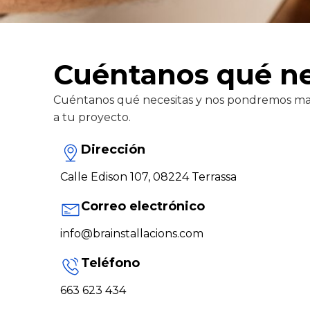
Cuéntanos qué ne
Cuéntanos qué necesitas y nos pondremos mano
a tu proyecto.
Dirección
Calle Edison 107, 08224 Terrassa
Correo electrónico
info@brainstallacions.com
Teléfono
663 623 434