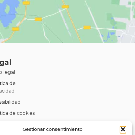
gal
o legal
tica de
vacidad
sibilidad
tica de cookies
)
Gestionar consentimiento