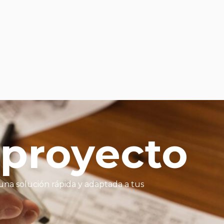
 proyecto
una solución rápida y adaptada a tus