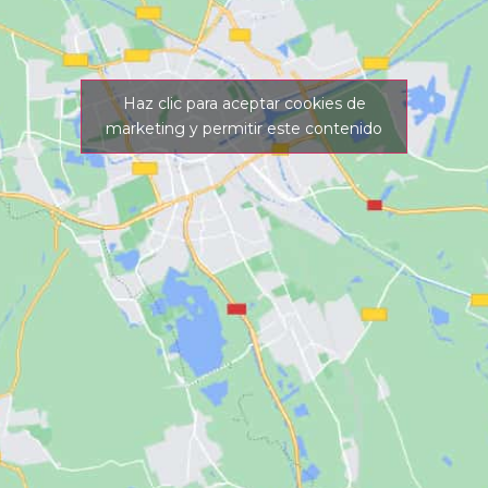
Haz clic para aceptar cookies de
marketing y permitir este contenido