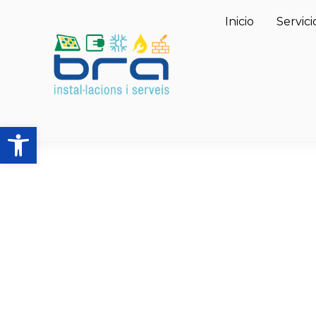
Inicio
Servici
Abrir barra de herramientas
p