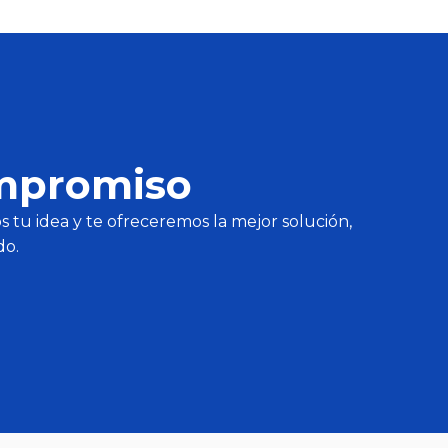
ompromiso
 tu idea y te ofreceremos la mejor solución,
do.