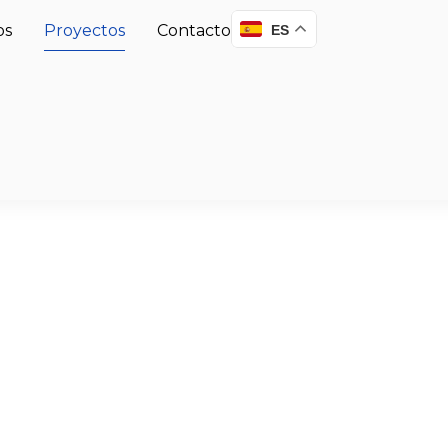
os
Proyectos
Contacto
ES
Nuestros
royectos 