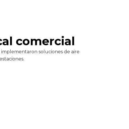
cal comercial
Se implementaron soluciones de aire
estaciones.