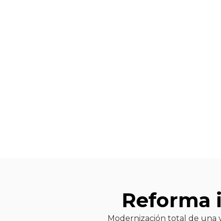
i
Cada proyecto es un reflejo de nuestro comp
Reforma i
Modernización total de una vi