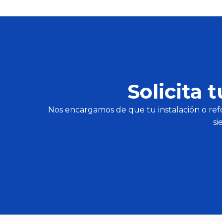
Solicita
Nos encargamos de que tu instalación o refo
si